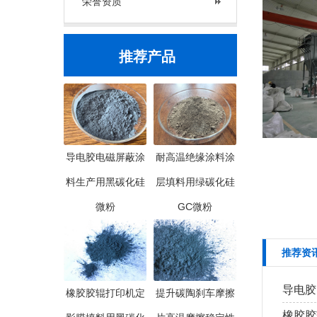
荣誉资质
推荐产品
导电胶电磁屏蔽涂
耐高温绝缘涂料涂
料生产用黑碳化硅
层填料用绿碳化硅
微粉
GC微粉
推荐资
导电胶
橡胶胶辊打印机定
提升碳陶刹车摩擦
橡胶胶