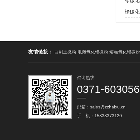
绿碳化
绿碳化
友情链接：
白刚玉微粉 电熔氧化铝微粉 熔融氧化铝微粉
咨询热线:
0371-60305
邮箱：sales@zzhaixu.cn
手 机：15838373120