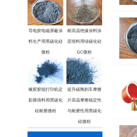
导电胶电磁屏蔽涂
耐高温绝缘涂料涂
料生产用黑碳化硅
层填料用绿碳化硅
微粉
GC微粉
橡胶胶辊打印机定
提升碳陶刹车摩擦
影膜填料用黑碳化
片高温摩擦稳定性
硅耐磨微粉
与耐磨性用黑碳化
硅微粉