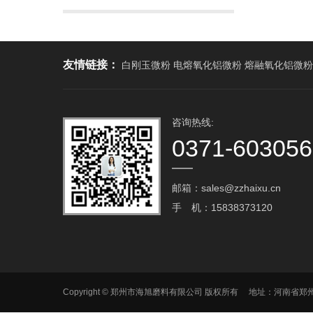
友情链接：
白刚玉微粉 电熔氧化铝微粉 熔融氧化铝微粉
咨询热线:
0371-60305
邮箱：sales@zzhaixu.cn
手 机：15838373120
Copyright © 郑州市海旭磨料有限公司 版权所有 地址：