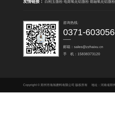
友情链接：
白刚玉微粉 电熔氧化铝微粉 熔融氧化铝微粉
咨询热线:
0371-60305
邮箱：sales@zzhaixu.cn
手 机：15838373120
Copyright © 郑州市海旭磨料有限公司 版权所有 地址：