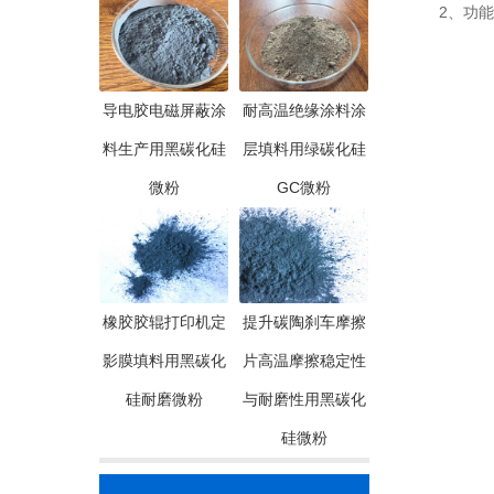
2、功能陶
导电胶电磁屏蔽涂
耐高温绝缘涂料涂
料生产用黑碳化硅
层填料用绿碳化硅
微粉
GC微粉
橡胶胶辊打印机定
提升碳陶刹车摩擦
影膜填料用黑碳化
片高温摩擦稳定性
硅耐磨微粉
与耐磨性用黑碳化
硅微粉