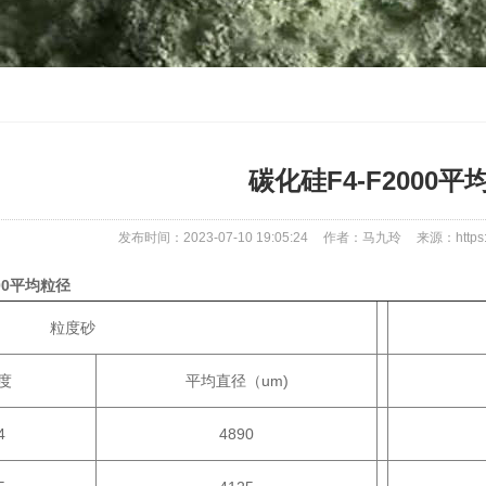
碳化硅F4-F2000平
发布时间：2023-07-10 19:05:24
作者：马九玲
来源：https:
000平均粒径
度砂
度
平均直径（um)
4
4890