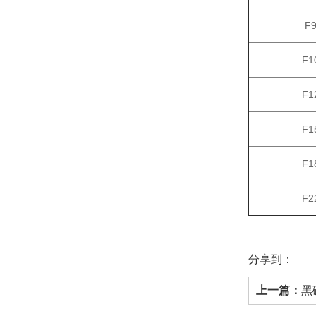
F
F1
F1
F1
F1
F2
分享到：
上一篇：
黑