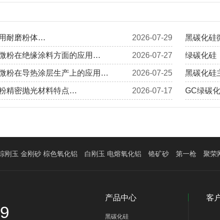
用耐磨粉体…
2026-07-29
黑碳化硅
微粉在绝缘涂料方面的应用…
2026-07-27
绿碳化硅
微粉在导热涂层生产上的应用…
2026-07-25
黑碳化硅
粉精密抛光材料特点…
2026-07-17
GC绿碳
棕刚玉 金刚砂 棕色氧化铝
白刚玉 电熔氧化铝
铬矿砂
第一枪
聚荣
产品中心
客
39
黑碳化硅