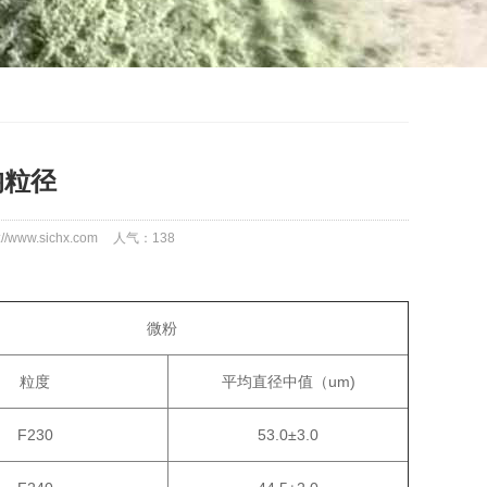
均粒径
//www.sichx.com
人气：
138
微粉
粒度
平均直径中值（um)
F230
53.0±3.0