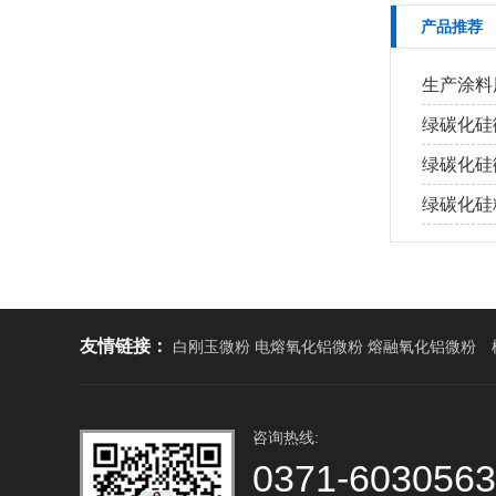
产品推荐
生产涂料
绿碳化硅
绿碳化硅
绿碳化硅
友情链接：
白刚玉微粉 电熔氧化铝微粉 熔融氧化铝微粉
咨询热线:
0371-603056