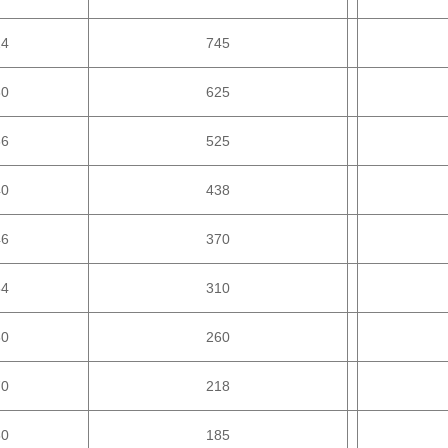
24
745
30
625
36
525
40
438
46
370
54
310
60
260
70
218
80
185