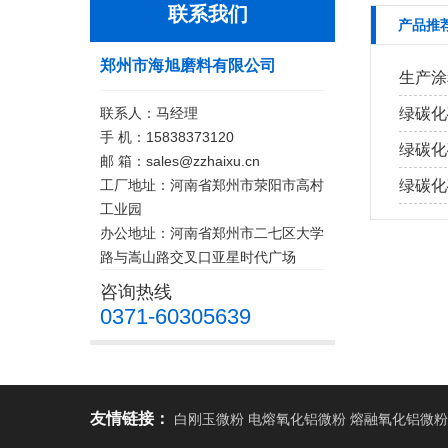
联系我们
产品推
郑州市海旭磨料有限公司
生产涂
联系人：马经理
绿碳化
手 机：15838373120
绿碳化
邮 箱：sales@zzhaixu.cn
工厂地址：河南省郑州市荥阳市高村
绿碳化
工业园
办公地址：河南省郑州市二七区大学
路与嵩山路交叉口亚星时代广场
咨询热线
0371-60305639
友情链接：
白刚玉微粉 电熔氧化铝微粉 熔融氧化铝微粉