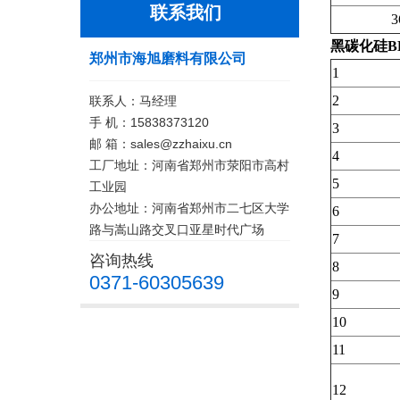
联系我们
3
黑碳化硅B
郑州市海旭磨料有限公司
1
2
联系人：马经理
手 机：15838373120
3
邮 箱：sales@zzhaixu.cn
4
工厂地址：河南省郑州市荥阳市高村
5
工业园
办公地址：河南省郑州市二七区大学
6
路与嵩山路交叉口亚星时代广场
7
咨询热线
8
0371-60305639
9
10
11
12