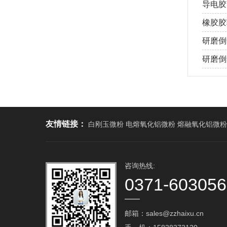
导电胶
橡胶胶
研磨倒
研磨倒角
友情链接：
白刚玉微粉 电熔氧化铝微粉 熔融氧化铝微粉
咨询热线:
0371-60305
邮箱：sales@zzhaixu.cn