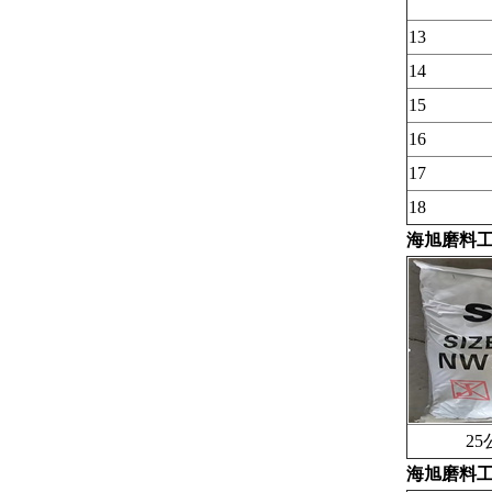
13
14
15
16
17
18
海旭磨料工
25公
海旭磨料工