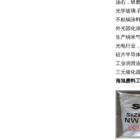
油石，研
光学玻璃 
不粘锅涂料
外光固化
生产纳米气
光电行业
硅片半导
工业润滑
三元催化
海旭磨料