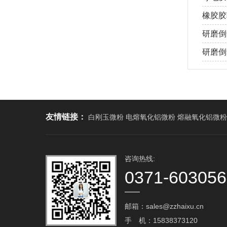
橡胶胶
研磨倒
研磨倒角
友情链接：
白刚玉微粉 电熔氧化铝微粉 熔融氧化铝微粉
咨询热线:
0371-60305
邮箱：sales@zzhaixu.cn
手 机：15838373120