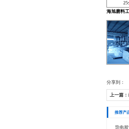
25公
海旭磨料
分享到：
上一篇：
推荐产
导电胶