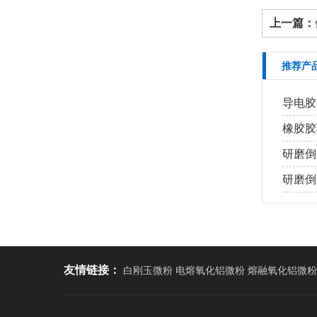
上一篇：
推荐产
导电胶
橡胶胶
研磨倒
研磨倒角
友情链接：
白刚玉微粉 电熔氧化铝微粉 熔融氧化铝微粉