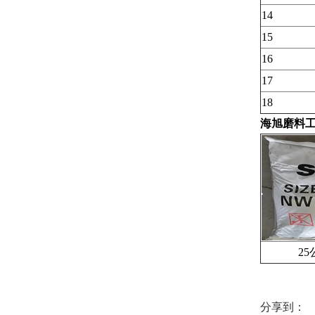
14
15
16
17
18
海旭磨料
25公
分享到：