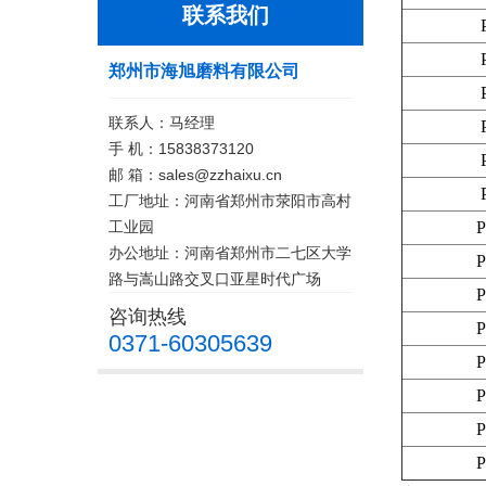
联系我们
郑州市海旭磨料有限公司
联系人：马经理
手 机：15838373120
邮 箱：sales@zzhaixu.cn
工厂地址：河南省郑州市荥阳市高村
工业园
P
办公地址：河南省郑州市二七区大学
P
路与嵩山路交叉口亚星时代广场
P
咨询热线
P
0371-60305639
P
P
P
P