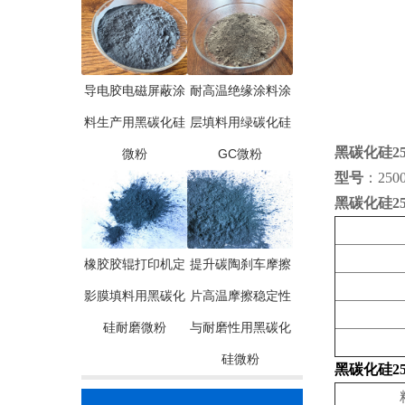
导电胶电磁屏蔽涂
耐高温绝缘涂料涂
料生产用黑碳化硅
层填料用绿碳化硅
黑碳化硅25
微粉
GC微粉
型号
：250
黑碳化硅25
橡胶胶辊打印机定
提升碳陶刹车摩擦
影膜填料用黑碳化
片高温摩擦稳定性
硅耐磨微粉
与耐磨性用黑碳化
硅微粉
黑碳化硅25