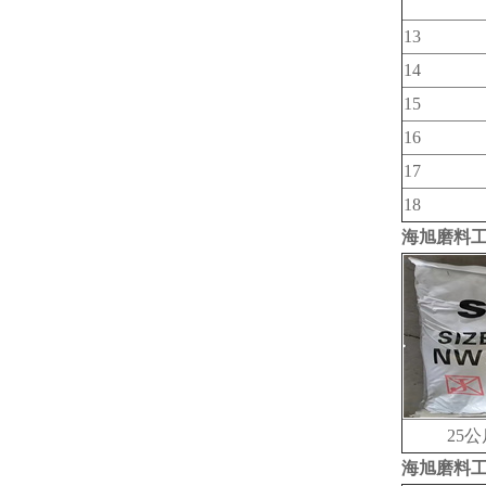
13
14
15
16
17
18
海旭磨料
25公
海旭磨料