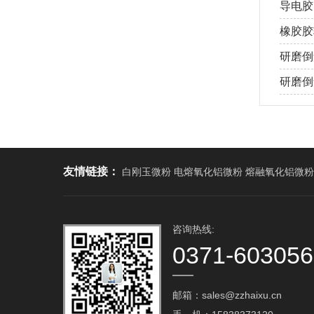
导电胶
橡胶胶
研磨倒
研磨倒角
友情链接：
白刚玉微粉 电熔氧化铝微粉 熔融氧化铝微粉
咨询热线:
0371-60305
邮箱：sales@zzhaixu.cn