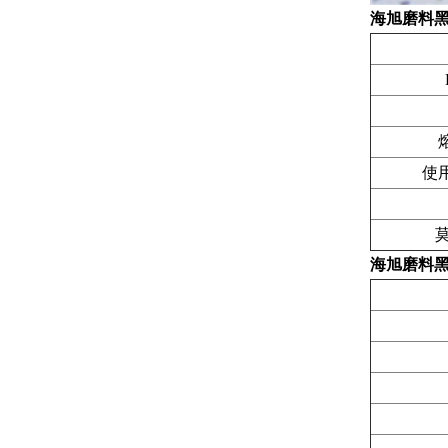
海旭磨料黑碳
使用
海旭磨料黑碳