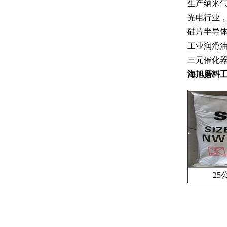
生产纳米气
光电行业
硅片半导
工业润滑
三元催化
海旭磨料
25公