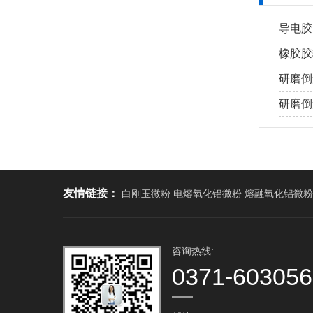
导电胶
橡胶胶
研磨倒
研磨倒角
友情链接：
白刚玉微粉 电熔氧化铝微粉 熔融氧化铝微粉
咨询热线:
0371-60305