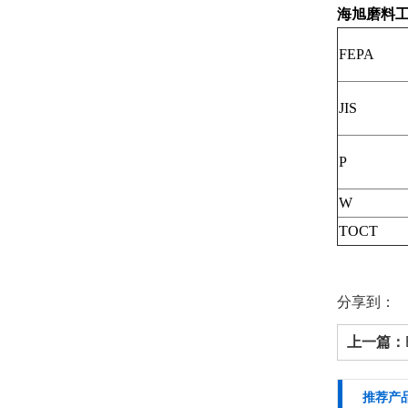
海旭磨料
FEPA
JIS
P
W
TOCT
分享到：
上一篇：
推荐产