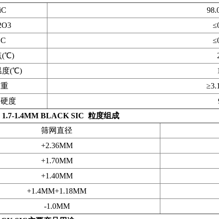
iC
98.
2O3
≤
.C
≤
(℃)
度(℃)
比重
≥3.
氏硬度
.7-1.4MM BLACK SIC
粒度组成
筛网直径
+2.36MM
+1.70MM
+1.40MM
+1.4MM+1.18MM
-1.0MM