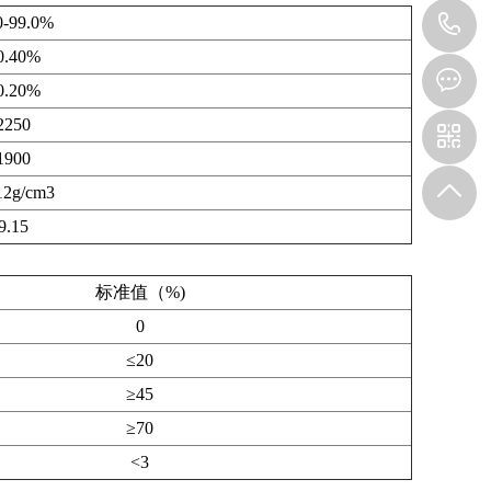
1
0-99.0%
0.40%
0.20%
2250
1900
12g/cm3
9.15
标准值（%)
0
≤20
≥45
≥70
<3