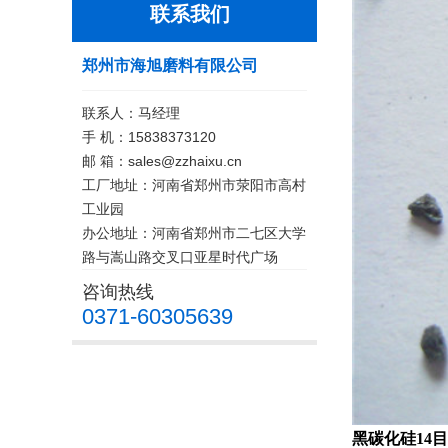
联系我们
郑州市海旭磨料有限公司
联系人：马经理
手 机：15838373120
邮 箱：sales@zzhaixu.cn
工厂地址：河南省郑州市荥阳市高村
工业园
办公地址：河南省郑州市二七区大学
路与嵩山路交叉口亚星时代广场
咨询热线
0371-60305639
黑碳化硅14目 1