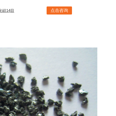
点击咨询
化硅14目