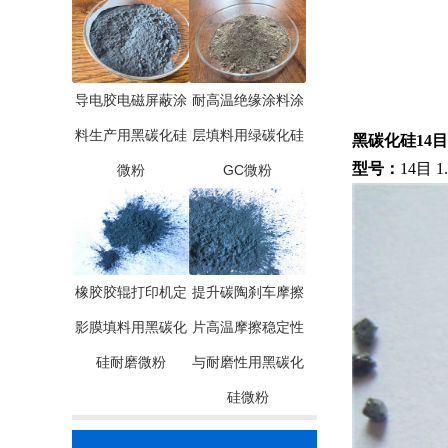
导电胶电磁屏蔽涂
耐高温绝缘涂料涂
料生产用黑碳化硅
层填料用绿碳化硅
黑碳化硅14目 1
型号：
14目 1
微粉
GC微粉
橡胶胶辊打印机定
提升碳陶刹车摩擦
影膜填料用黑碳化
片高温摩擦稳定性
硅耐磨微粉
与耐磨性用黑碳化
硅微粉