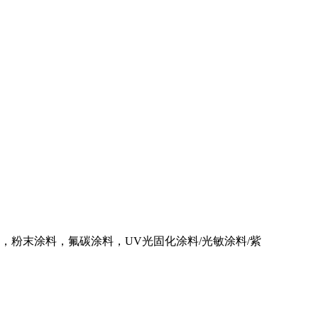
粉末涂料，氟碳涂料，UV光固化涂料/光敏涂料/紫