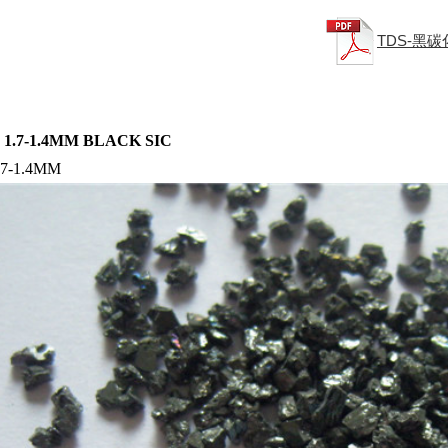
TDS-黑碳
.7-1.4MM BLACK SIC
.7-1.4MM