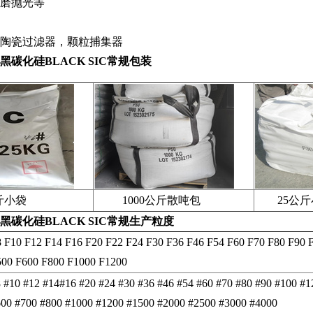
磨抛光等
陶瓷过滤器，颗粒捕集器
黑碳化硅BLACK SIC
常规包装
小袋
1000公斤散吨包
25公斤
黑碳化硅BLACK SIC
常规生产粒度
 F10 F12 F14 F16 F20 F22 F24 F30 F36 F46 F54 F60 F70 F80 F90 
500 F600 F800 F1000 F1200
 #10 #12 #14#16 #20 #24 #30 #36 #46 #54 #60 #70 #80 #90 #100 #
00 #700 #800 #1000 #1200 #1500 #2000 #2500 #3000 #4000