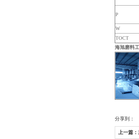
P
W
TOCT
海旭磨料
分享到：
上一篇：