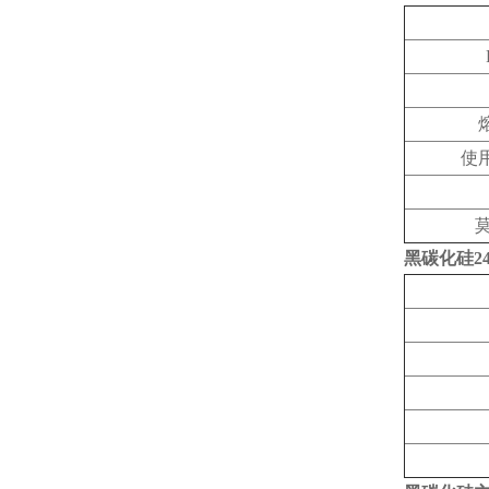
使用
黑碳化硅24