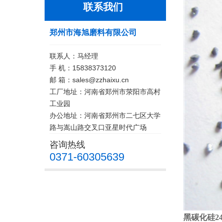
联系我们
郑州市海旭磨料有限公司
联系人：马经理
手 机：15838373120
邮 箱：sales@zzhaixu.cn
工厂地址：河南省郑州市荥阳市高村
工业园
办公地址：河南省郑州市二七区大学
路与嵩山路交叉口亚星时代广场
咨询热线
0371-60305639
黑碳化硅24