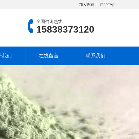
加入收藏
产品中心
全国咨询热线
15838373120
于我们
在线留言
联系我们