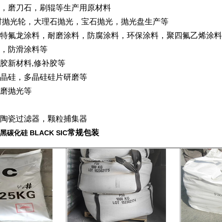
，磨刀石，刷辊等生产用原材料
材抛光轮，大理石抛光，宝石抛光，抛光盘生产等
特氟龙涂料，耐磨涂料，防腐涂料，环保涂料，聚四氟乙烯涂料，
，防滑涂料等
胶新材料,修补胶等
晶硅，多晶硅硅片研磨等
磨抛光等
陶瓷过滤器，颗粒捕集器
常规包装
黑碳化硅 BLACK SIC