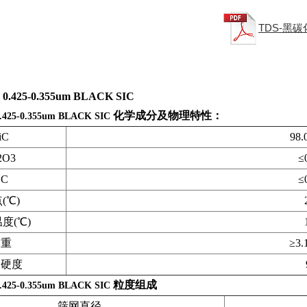
TDS-黑碳
425-0.355um BLACK SIC
化学成分及物理特性：
25-0.355um BLACK SIC
iC
98.
2O3
≤
.C
≤
(℃)
度(℃)
比重
≥3.
氏硬度
粒度组成
25-0.355um BLACK SIC
筛网直径