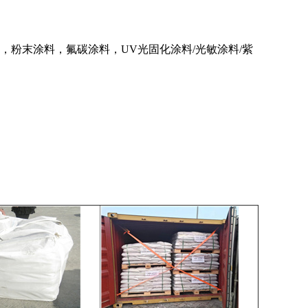
粉末涂料，氟碳涂料，UV光固化涂料/光敏涂料/紫