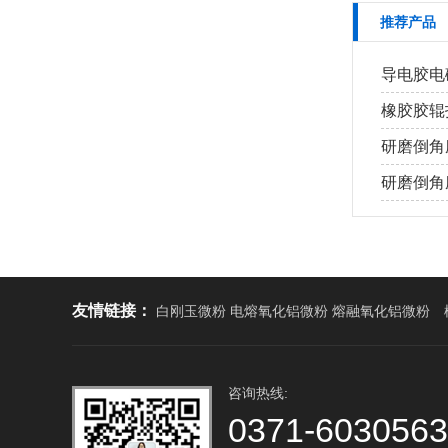
推荐产品
导电胶电磁
橡胶胶辊打
研磨倒角磨
研磨倒角磨
友情链接：
白刚玉微粉 电熔氧化铝微粉 熔融氧化铝微粉
咨询热线:
0371-603056