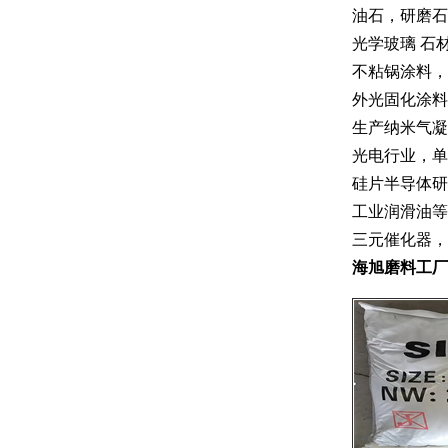
油石，研磨石
光学玻璃 石
不粘锅涂料，
外光固化涂料
生产纳米气凝
光电行业，单
硅片半导体研
工业润滑油等
三元催化器，
海旭磨料工厂