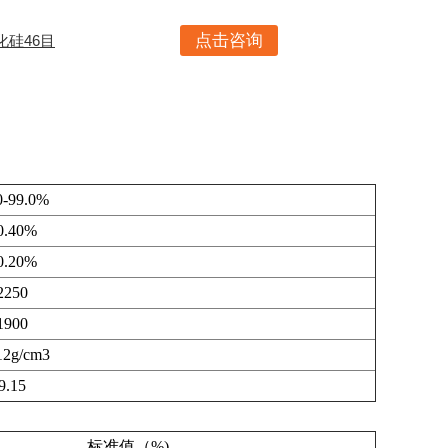
点击咨询
化硅46目
0-99.0%
0.40%
0.20%
2250
1900
12g/cm3
9.15
标准值（%)