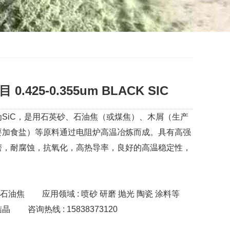
0.425-0.355um BLACK SIC
SiC，是用石英砂、石油焦（或煤焦）、木屑（生产
要加食盐）等原料通过电阻炉高温冶炼而成。具有高强
磨，耐腐蚀，抗氧化，高热导率，良好的高温稳定性，
 石油焦
应用领域 : 喷砂 研磨 抛光 陶瓷 涂料等
结晶
咨询热线 : 15838373120