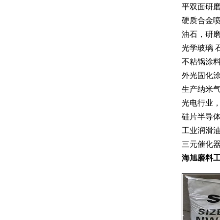
平双面研
硬质合金
油石，研
光学玻璃 
不粘锅涂料
外光固化
生产纳米气
光电行业
硅片半导
工业润滑
三元催化
海旭磨料