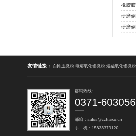
橡胶胶
研磨倒
研磨倒角
友情链接：
白刚玉微粉 电熔氧化铝微粉 熔融氧化铝微粉
咨询热线:
0371-60305
邮箱：sales@zzhaixu.cn
手 机：15838373120