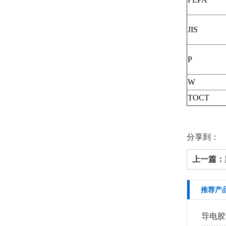
JIS
P
W
TOCT
分享到：
上一篇：
推荐产
导电胶