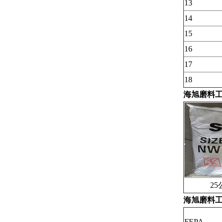
13
14
15
16
17
18
海旭磨料工
25公
海旭磨料工
FEPA