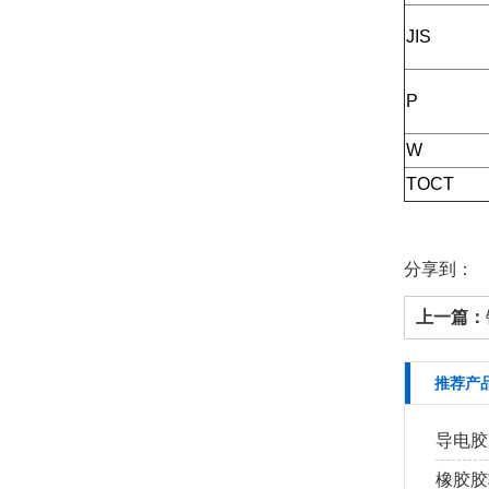
JIS
P
W
TOCT
分享到：
上一篇：
推荐产
导电胶
橡胶胶