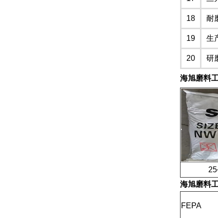
18
耐
19
生
20
研
海旭磨料
25公
海旭磨料
FEPA