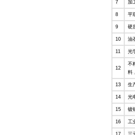
7
加
8
平
9
硬
10
油
11
光
不
12
料
13
生
14
光
15
镀
16
工
17
三