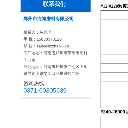
联系我们
#12-#220
郑州市海旭磨料有限公司
联系人：马经理
手 机：15838373120
邮 箱：sales@zzhaixu.cn
工厂地址：河南省郑州市荥阳市高村
工业园
办公地址：河南省郑州市二七区大学
路与嵩山路交叉口亚星时代广场
咨询热线
0371-60305639
#240-#60