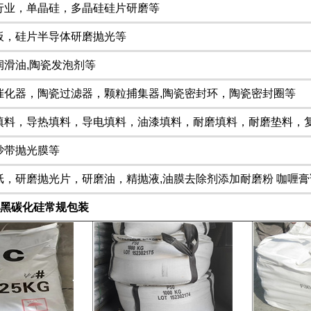
行业，单晶硅，多晶硅硅片研磨等
板，硅片半导体研磨抛光等
润滑油,陶瓷发泡剂等
催化器，陶瓷过滤器，颗粒捕集器,陶瓷密封环，陶瓷密封圈等
填料，导热填料，导电填料，油漆填料，耐磨填料，耐磨垫料，
砂带抛光膜等
纸，研磨抛光片，研磨油，精抛液,油膜去除剂添加耐磨粉 咖喱
黑碳化硅
常规包装