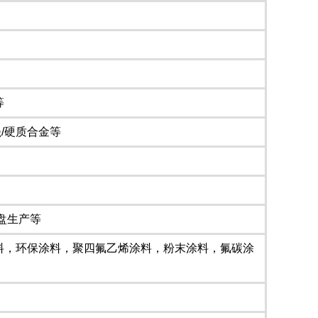
等
/硬质合金等
盘生产等
料，环保涂料，聚四氟乙烯涂料，粉末涂料，氟碳涂