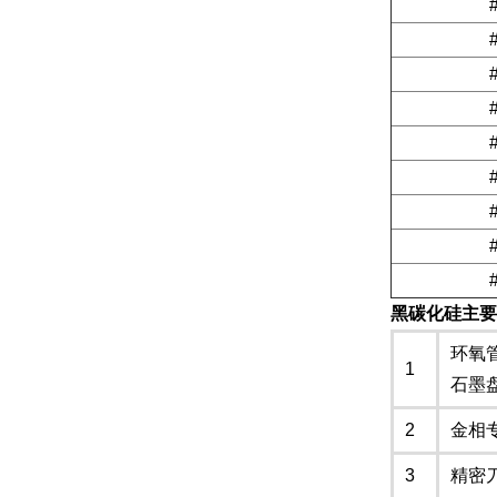
黑碳化硅主要
环氧
1
石墨
2
金相
3
精密