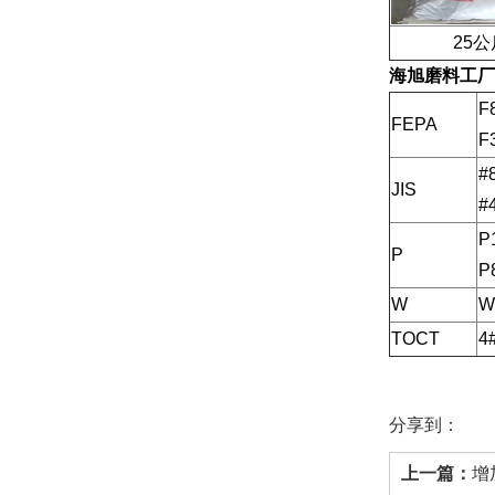
25公斤
海旭磨料工厂
F
FEPA
F
#
JIS
#
P
P
P
W
W
TOCT
4
分享到：
上一篇：
增