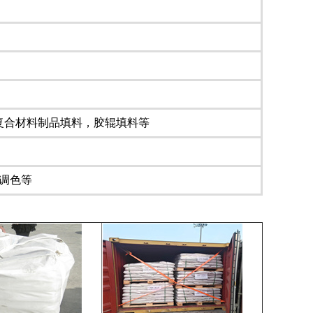
复合材料制品填料，胶辊填料等
膏调色等