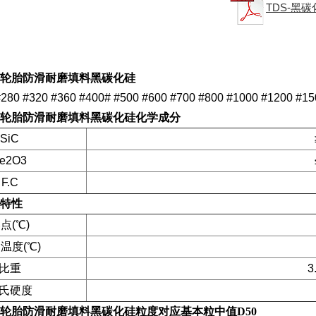
TDS-黑
轮胎防滑耐磨填料黑碳化硅
280 #320 #360 #400# #500 #600 #700 #800 #1000 #1200 #15
轮胎防滑耐磨填料黑碳化硅化学成分
SiC
e2O3
F.C
特性
点(℃)
温度(℃)
比重
3
氏硬度
轮胎防滑耐磨填料黑碳化硅
粒度对应基本粒中值D50