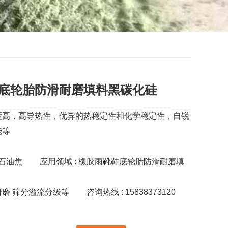
底轮胎防滑耐磨填料黑碳化硅
高，高导热性，‌优异的热稳定性和化学稳定性，自锐
能等
砂石油焦
应用领域 : 橡胶雨靴鞋底轮胎防滑耐磨填
 研磨 筛分溢流分级等
咨询热线 : 15838373120