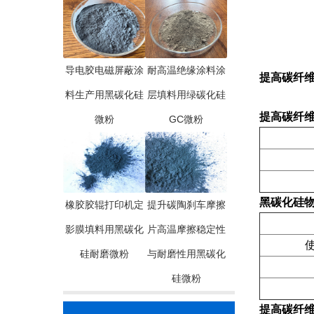
导电胶电磁屏蔽涂
耐高温绝缘涂料涂
提高碳纤
料生产用黑碳化硅
层填料用绿碳化硅
提高碳纤
微粉
GC微粉
黑碳化硅
橡胶胶辊打印机定
提升碳陶刹车摩擦
影膜填料用黑碳化
片高温摩擦稳定性
使
硅耐磨微粉
与耐磨性用黑碳化
硅微粉
提高碳纤