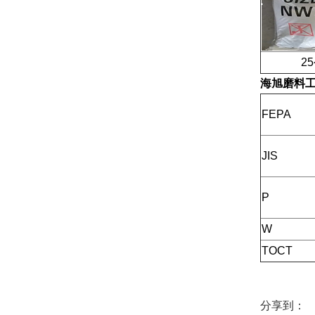
25公
海旭磨料
FEPA
JIS
P
W
TOCT
分享到：