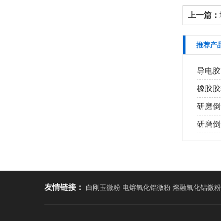
上一篇：
推荐产
导电胶
橡胶胶
研磨倒
研磨倒角
友情链接：
白刚玉微粉 电熔氧化铝微粉 熔融氧化铝微粉