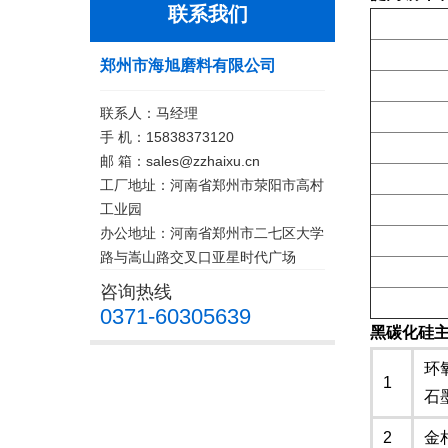
联系我们
郑州市海旭磨料有限公司
联系人：马经理
手 机：15838373120
邮 箱：sales@zzhaixu.cn
工厂地址：河南省郑州市荥阳市高村
工业园
办公地址：河南省郑州市二七区大学
路与嵩山路交叉口亚星时代广场
咨询热线
0371-60305639
黑碳化硅
环
1
石
2
金