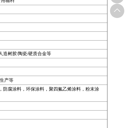
产用辅料
人造树胶/陶瓷/硬质合金等
盘生产等
，防腐涂料，环保涂料，聚四氟乙烯涂料，粉末涂