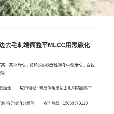
边去毛刺端面整平MLCC用黑碳化
高，高导热性，‌优异的热稳定性和化学稳定性，自锐
能等
砂石油焦
应用领域 : 研磨倒角磨边去毛刺端面整平
 研磨 筛分溢流分级等
咨询热线 : 15838373120