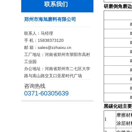
联系我们
研磨倒角磨边
郑州市海旭磨料有限公司
联系人：马经理
手 机：15838373120
邮 箱：sales@zzhaixu.cn
工厂地址：河南省郑州市荥阳市高村
工业园
办公地址：河南省郑州市二七区大学
路与嵩山路交叉口亚星时代广场
咨询热线
0371-60305639
黑碳化硅主要
摩擦材
1
涂层材