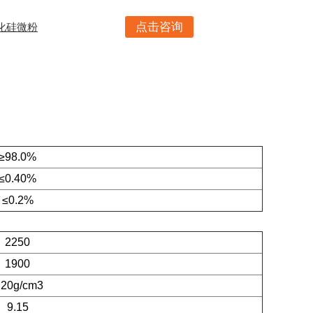
点击咨询
碳化硅微粉
≥98.0%
≤0.40%
≤0.2%
2250
1900
.20g/cm3
9.15