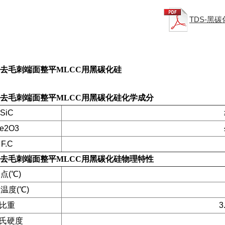
TDS-黑
去毛刺端面整平MLCC用黑碳化硅
去毛刺端面整平MLCC用黑碳化硅
化学成分
SiC
e2O3
F.C
去毛刺端面整平MLCC用黑碳化硅
物理特性
点(℃)
温度(℃)
比重
3
氏硬度