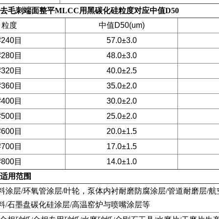
去毛刺端面整平MLCC用黑碳化硅
粒度对应中值D50
粒度
中值D50(um)
#240目
57.0±3.0
#280目
48.0±3.0
#320目
40.0±2.5
#360目
35.0±2.0
#400目
30.0±2.0
#500目
25.0±2.0
#600目
20.0±1.5
#700目
17.0±1.5
#800目
14.0±1.0
适用范围
料涂层/环氧管涂层/叶轮，泵体内衬耐磨防腐涂层/管道耐磨层/
料/石墨盘碳化硅涂层/高温窑炉与喷嘴涂层等