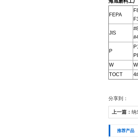
海旭磨料工厂
F
FEPA
F
#
JIS
#
P
P
P
W
W
TOCT
4
分享到：
上一篇：
纳
推荐产品