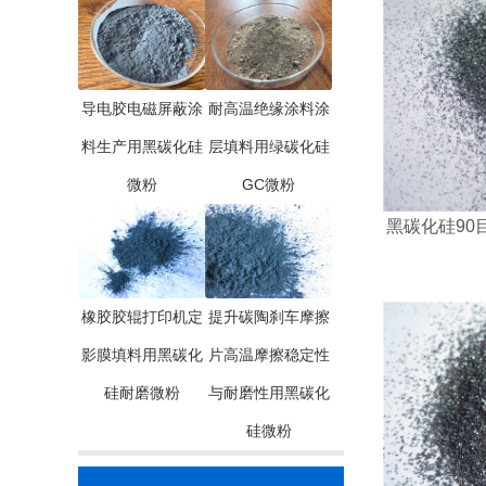
导电胶电磁屏蔽涂
耐高温绝缘涂料涂
料生产用黑碳化硅
层填料用绿碳化硅
微粉
GC微粉
黑碳化硅90目 
橡胶胶辊打印机定
提升碳陶刹车摩擦
影膜填料用黑碳化
片高温摩擦稳定性
硅耐磨微粉
与耐磨性用黑碳化
硅微粉