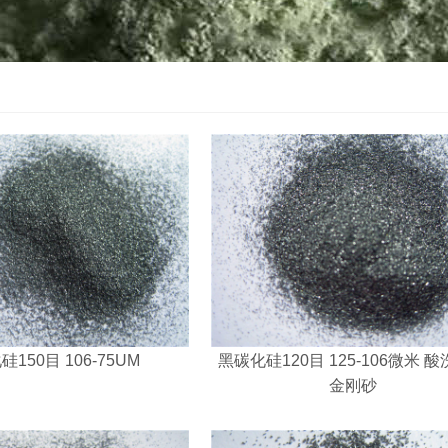
150目 106-75UM
黑碳化硅120目 125-106微米 
金刚砂