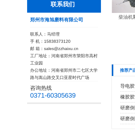
联系我们
柴油机
郑州市海旭磨料有限公司
联系人：马经理
手 机：15838373120
邮 箱：sales@zzhaixu.cn
工厂地址：河南省郑州市荥阳市高村
工业园
办公地址：河南省郑州市二七区大学
推荐产
路与嵩山路交叉口亚星时代广场
导电胶
咨询热线
0371-60305639
橡胶胶
研磨倒
研磨倒角