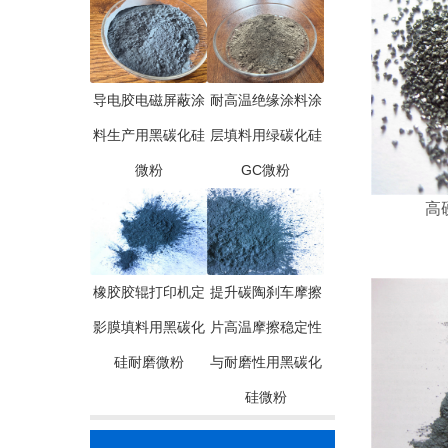
导电胶电磁屏蔽涂
耐高温绝缘涂料涂
料生产用黑碳化硅
层填料用绿碳化硅
微粉
GC微粉
高
橡胶胶辊打印机定
提升碳陶刹车摩擦
影膜填料用黑碳化
片高温摩擦稳定性
硅耐磨微粉
与耐磨性用黑碳化
硅微粉