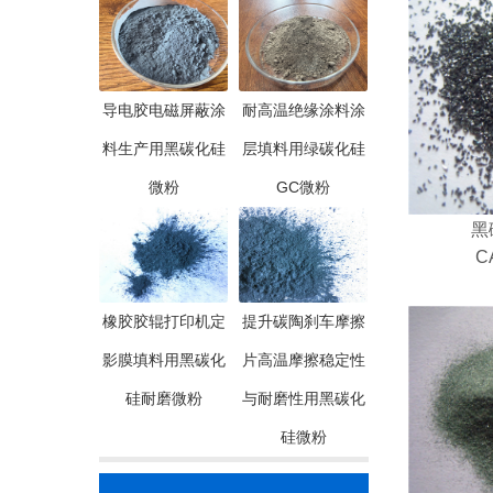
导电胶电磁屏蔽涂
耐高温绝缘涂料涂
料生产用黑碳化硅
层填料用绿碳化硅
微粉
GC微粉
黑
C
橡胶胶辊打印机定
提升碳陶刹车摩擦
影膜填料用黑碳化
片高温摩擦稳定性
硅耐磨微粉
与耐磨性用黑碳化
硅微粉