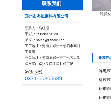
联系我们
绿碳化硅
郑州市海旭磨料有限公司
联系人：马经理
手 机：15838373120
邮 箱：sales@zzhaixu.cn
工厂地址：河南省郑州市荥阳市高村
工业园
办公地址：河南省郑州市二七区大学
推荐产
路与嵩山路交叉口亚星时代广场
导电胶
咨询热线
0371-60305639
橡胶胶
研磨倒
研磨倒角