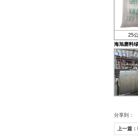
25公
海旭磨料
分享到：
上一篇：