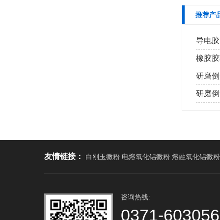
推荐产
导电胶
橡胶胶
研磨倒
研磨倒角
友情链接：
白刚玉微粉 电熔氧化铝微粉 熔融氧化铝微粉
咨询热线:
0371-60305