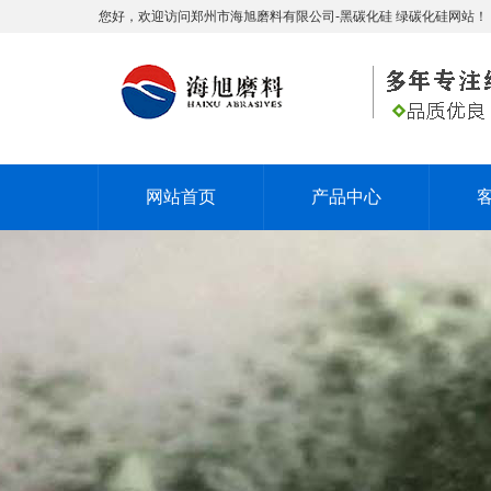
您好，欢迎访问郑州市海旭磨料有限公司-黑碳化硅 绿碳化硅网站！
网站首页
产品中心