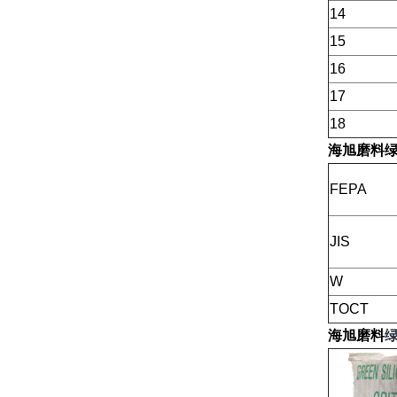
14
15
16
17
18
海旭磨料
FEPA
JIS
W
TOCT
海旭磨料