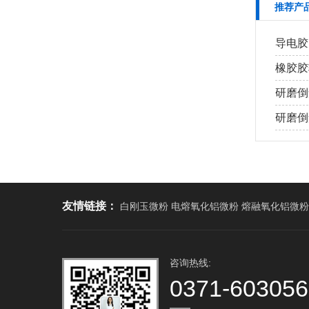
推荐产
导电胶
橡胶胶
研磨倒
研磨倒角
友情链接：
白刚玉微粉 电熔氧化铝微粉 熔融氧化铝微粉
咨询热线:
0371-60305