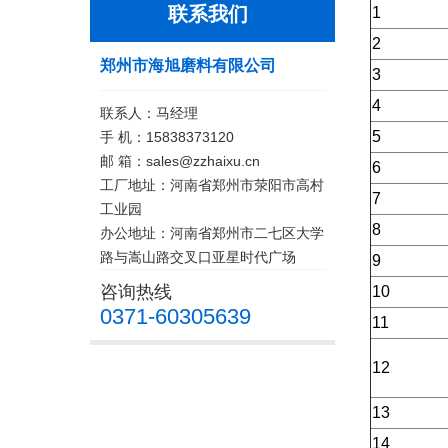
联系我们
1
2
郑州市海旭磨料有限公司
3
4
联系人：马经理
5
手 机：15838373120
邮 箱：sales@zzhaixu.cn
6
工厂地址：河南省郑州市荥阳市高村
7
工业园
8
办公地址：河南省郑州市二七区大学
路与嵩山路交叉口亚星时代广场
9
咨询热线
10
0371-60305639
11
12
13
14