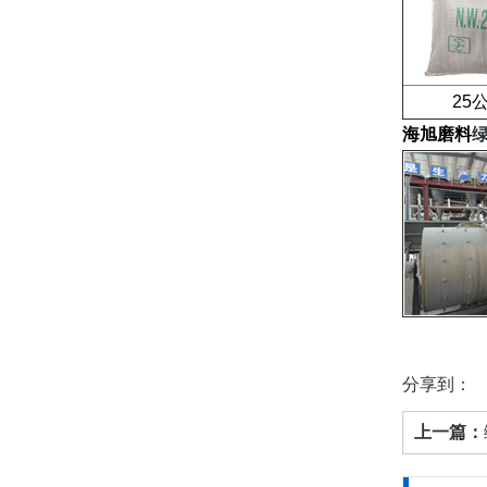
25公
海旭磨料
分享到：
上一篇：