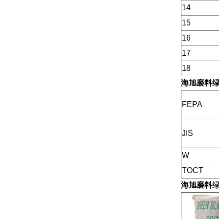
14
15
16
17
18
海旭磨料
FEPA
JIS
W
TOCT
海旭磨料