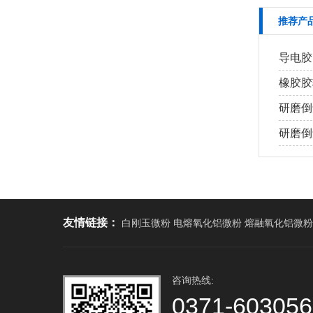
推荐产
导电胶
橡胶胶
研磨倒
研磨倒角
友情链接：
白刚玉微粉 电熔氧化铝微粉 熔融氧化铝微粉
咨询热线:
0371-60305