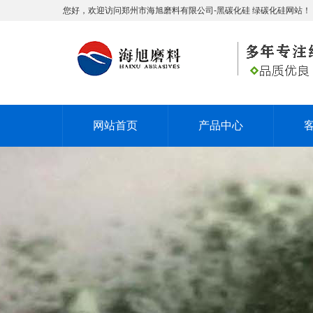
您好，欢迎访问郑州市海旭磨料有限公司-黑碳化硅 绿碳化硅网站！
网站首页
产品中心