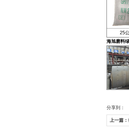
25公
海旭磨料
分享到：
上一篇：