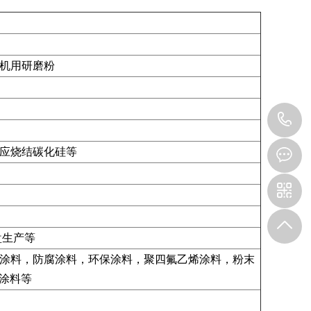
机用研磨粉
1
应烧结碳化硅等
盘生产等
涂料，防腐涂料，环保涂料，聚四氟乙烯涂料，粉末
化涂料等