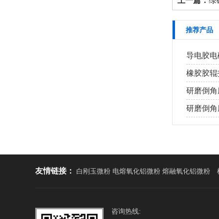
上一篇：
绿碳
推荐产品
导电胶电磁
橡胶胶辊打
研磨倒角磨
研磨倒角磨
友情链接：
白刚玉微粉 电熔氧化铝微粉 熔融氧化铝微粉
咨询热线: