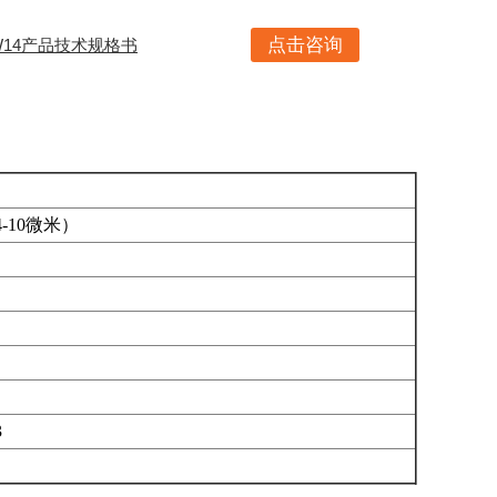
点击咨询
14产品技术规格书
0微米）
3