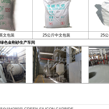
英文包装
25公斤中文包装
25公斤
绿色金刚砂
生产车间