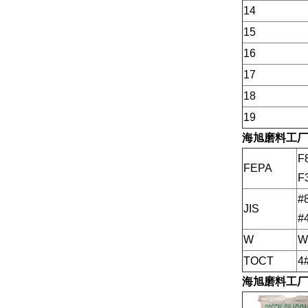
14
15
16
17
18
19
海旭磨料工厂
F
FEPA
F
#
JIS
#
W
W
TOCT
4
海旭磨料工厂