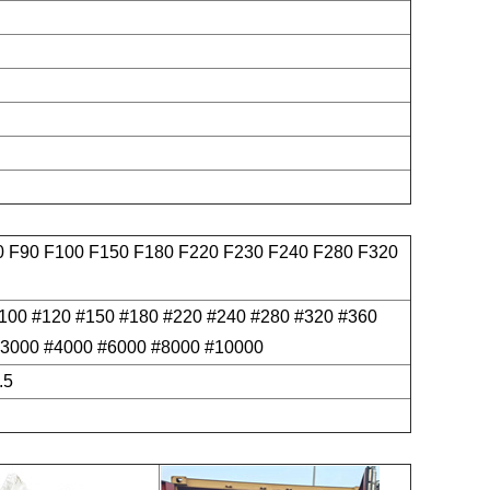
0 F90 F100 F150 F180 F220 F230 F240 F280 F320
#100 #120 #150 #180 #220 #240 #280 #320 #360
#3000 #4000 #6000 #8000 #10000
.5