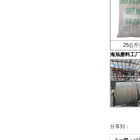
25公斤
海旭磨料工厂
分享到：