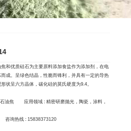
14
油焦和优质硅石为主要原料添加食盐作为添加剂，在电
炼而成。呈绿色结晶，性脆而锋利，并具有一定的导热
形状呈六方晶体，碳化硅的莫氏硬度为9.4。
 石油焦
应用领域 : 精密研磨抛光，陶瓷，涂料，
咨询热线 : 15838373120