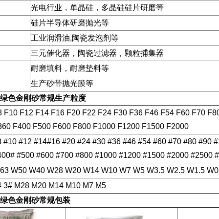
光电行业，单晶硅，多晶硅硅片研磨等
硅片半导体研磨抛光等
工业润滑油,陶瓷发泡剂等
三元催化器，陶瓷过滤器，颗粒捕集器
耐磨填料，耐磨垫料等
生产砂带抛光膜等
绿色金刚砂
常规生产粒度
8 F10 F12 F14 F16 F20 F22 F24 F30 F36 F46 F54 F60 F70 F8
360 F400 F500 F600 F800 F1000 F1200 F1500 F2000
8 #10 #12 #14#16 #20 #24 #30 #36 #46 #54 #60 #70 #80 #90 
400# #500 #600 #700 #800 #1000 #1200 #1500 #2000 #2500 
63 W50 W40 W28 W20 W14 W10 W7 W5 W3.5 W2.5 W1.5 W0
# 3# M28 M20 M14 M10 M7 M5
绿色金刚砂
常规包装