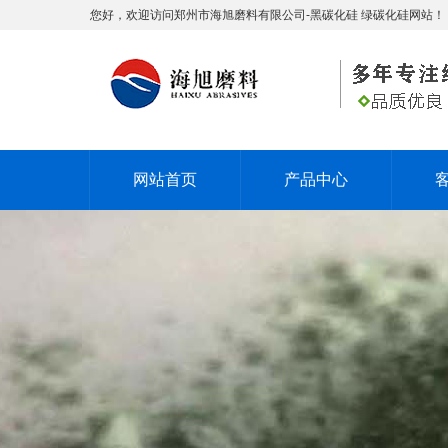
您好，欢迎访问郑州市海旭磨料有限公司-黑碳化硅 绿碳化硅网站！
网站首页
产品中心