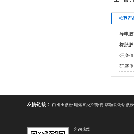
上一篇：
推荐产
导电胶
橡胶胶
研磨倒
研磨倒角
友情链接：
白刚玉微粉 电熔氧化铝微粉 熔融氧化铝微粉
咨询热线: