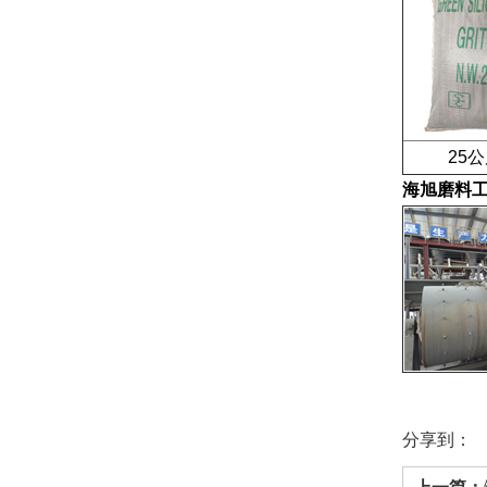
25公
海旭磨料
分享到：