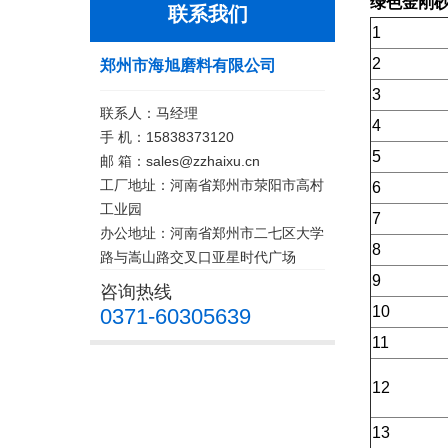
绿色金刚
联系我们
1
2
郑州市海旭磨料有限公司
3
联系人：马经理
4
手 机：15838373120
5
邮 箱：sales@zzhaixu.cn
工厂地址：河南省郑州市荥阳市高村
6
工业园
7
办公地址：河南省郑州市二七区大学
8
路与嵩山路交叉口亚星时代广场
9
咨询热线
10
0371-60305639
11
12
13