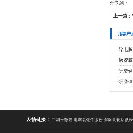
分享到：
上一篇：
推荐产
导电胶
橡胶胶
研磨倒
研磨倒角
友情链接：
白刚玉微粉 电熔氧化铝微粉 熔融氧化铝微粉