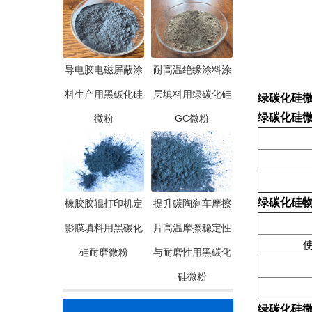
导电胶电磁屏蔽涂
耐高温绝缘涂料涂
料生产用黑碳化硅
层填料用绿碳化硅
绿碳化硅微粉
绿碳化硅微粉
微粉
GC微粉
绿碳化硅
橡胶胶辊打印机定
提升碳陶刹车摩擦
影膜填料用黑碳化
片高温摩擦稳定性
使
硅耐磨微粉
与耐磨性用黑碳化
硅微粉
绿碳化硅微粉