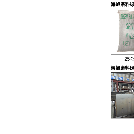
海旭磨料
25公
海旭磨料