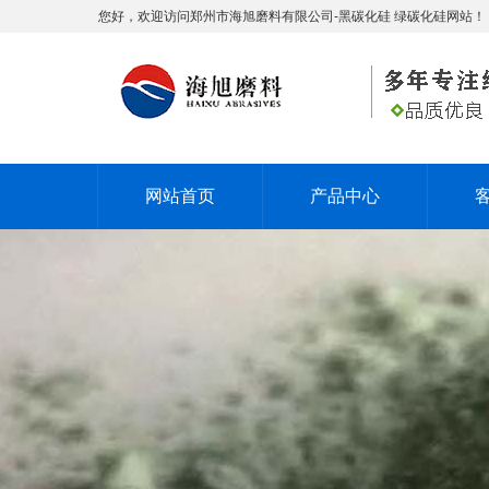
您好，欢迎访问郑州市海旭磨料有限公司-黑碳化硅 绿碳化硅网站！
网站首页
产品中心