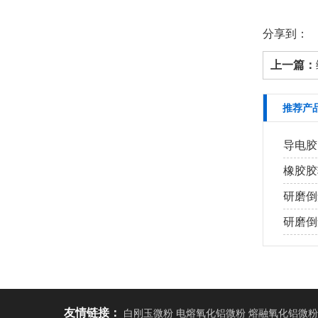
分享到：
上一篇：
推荐产
导电胶
橡胶胶
研磨倒
研磨倒角
友情链接：
白刚玉微粉 电熔氧化铝微粉 熔融氧化铝微粉