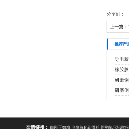
分享到：
上一篇：
推荐产
导电胶
橡胶胶
研磨倒
研磨倒角
友情链接：
白刚玉微粉 电熔氧化铝微粉 熔融氧化铝微粉