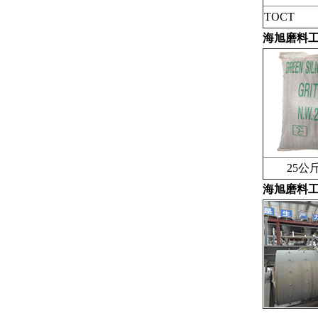
TOCT
海旭磨料
25公斤
海旭磨料