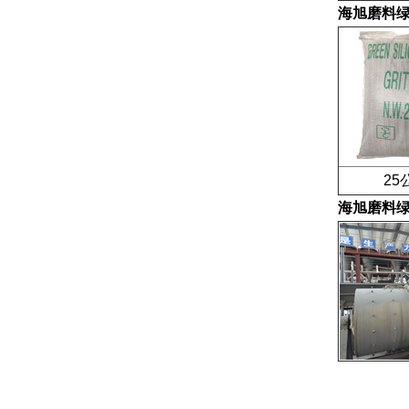
海旭磨料
25公
海旭磨料