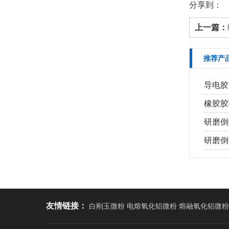
分享到：
上一篇：
推荐产
导电胶
橡胶胶
研磨倒
研磨倒角
友情链接：
白刚玉微粉 电熔氧化铝微粉 熔融氧化铝微粉