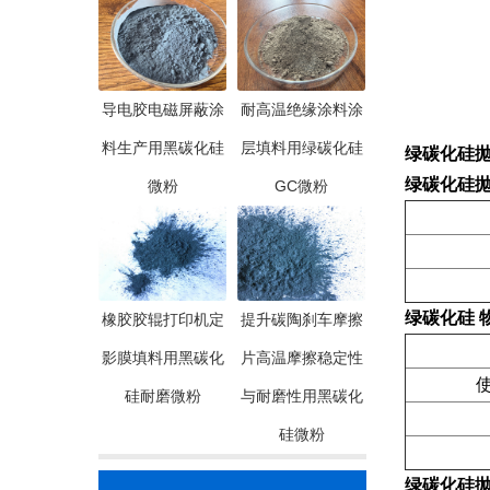
导电胶电磁屏蔽涂
耐高温绝缘涂料涂
料生产用黑碳化硅
层填料用绿碳化硅
绿碳化硅抛光
绿碳化硅抛光
微粉
GC微粉
绿碳化硅 
橡胶胶辊打印机定
提升碳陶刹车摩擦
影膜填料用黑碳化
片高温摩擦稳定性
使
硅耐磨微粉
与耐磨性用黑碳化
硅微粉
绿碳化硅抛光