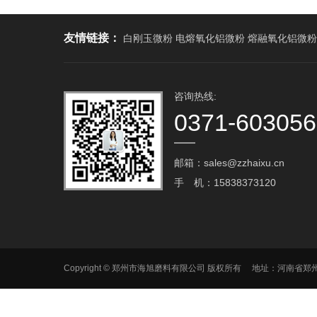
友情链接：
白刚玉微粉 电熔氧化铝微粉 熔融氧化铝微粉
咨询热线:
0371-60305
邮箱：sales@zzhaixu.cn
手 机：15838373120
Copyright © 郑州市海旭磨料有限公司 版权所有 地址：