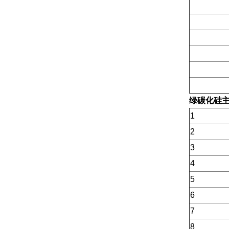
绿碳化硅
1
2
3
4
5
6
7
8