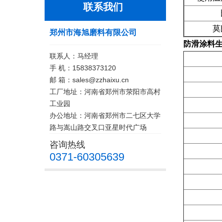
联系我们
比
莫氏
郑州市海旭磨料有限公司
防滑涂料
联系人：马经理
手 机：15838373120
邮 箱：sales@zzhaixu.cn
工厂地址：河南省郑州市荥阳市高村
工业园
办公地址：河南省郑州市二七区大学
路与嵩山路交叉口亚星时代广场
咨询热线
0371-60305639