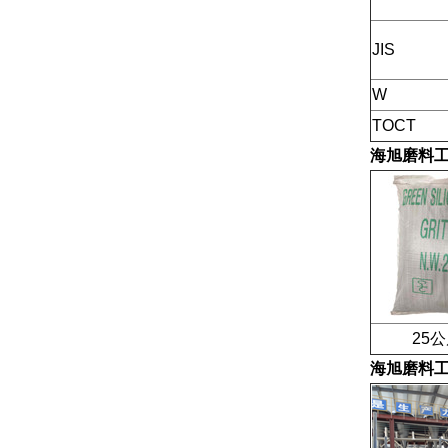
JIS
W
TOCT
海旭磨料
25公
海旭磨料