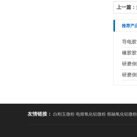
上一篇：
推荐产
导电胶
橡胶胶
研磨倒
研磨倒角
友情链接：
白刚玉微粉 电熔氧化铝微粉 熔融氧化铝微粉