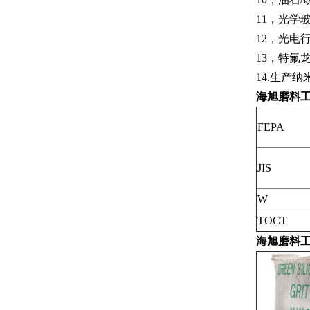
11，光学
12，光电
13，特氟
14.生产
海旭磨料
FEPA
JIS
W
TOCT
海旭磨料