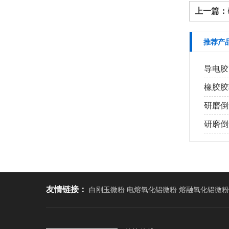
上一篇：
推荐产
导电胶
橡胶胶
研磨倒
研磨倒角
友情链接：
白刚玉微粉 电熔氧化铝微粉 熔融氧化铝微粉