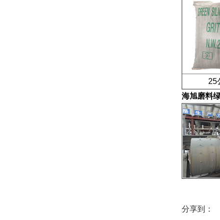
25公
海旭磨料
分享到：