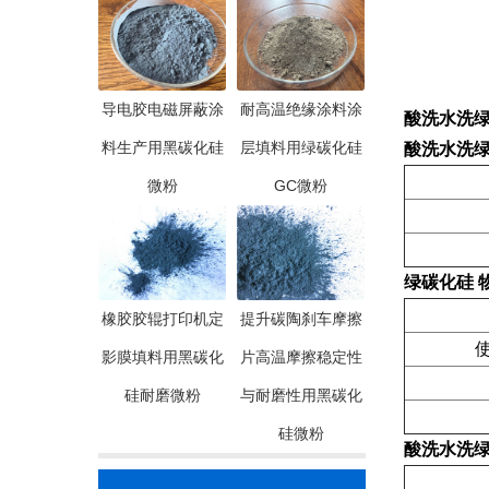
导电胶电磁屏蔽涂
耐高温绝缘涂料涂
酸洗水洗绿碳
料生产用黑碳化硅
层填料用绿碳化硅
酸洗水洗绿碳
微粉
GC微粉
绿碳化硅
橡胶胶辊打印机定
提升碳陶刹车摩擦
使
影膜填料用黑碳化
片高温摩擦稳定性
硅耐磨微粉
与耐磨性用黑碳化
硅微粉
酸洗水洗绿碳