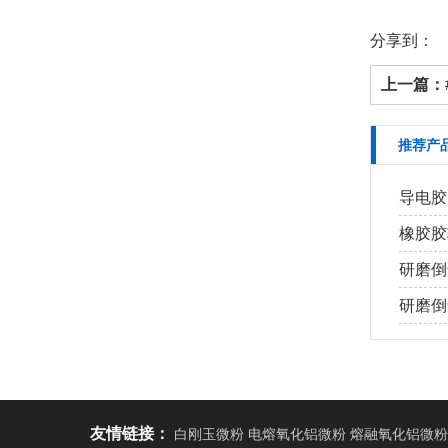
分享到：
上一篇：
推荐产
导电胶
橡胶胶
研磨倒
研磨倒角
友情链接：
白刚玉微粉 电熔氧化铝微粉 熔融氧化铝微粉