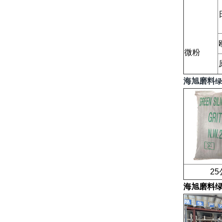
微粉
海旭磨料
绿
25公
海旭磨料