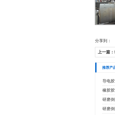
分享到：
上一篇：
推荐产
导电胶
橡胶胶
研磨倒
研磨倒角