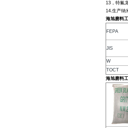
13，特氟
14.生产
海旭磨料
FEPA
JIS
W
TOCT
海旭磨料