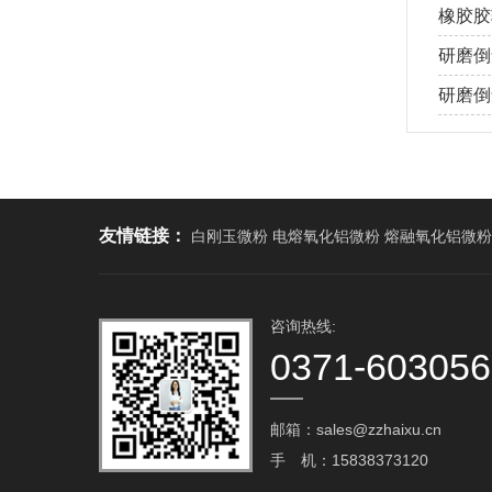
橡胶胶
研磨倒
研磨倒角
友情链接：
白刚玉微粉 电熔氧化铝微粉 熔融氧化铝微粉
咨询热线:
0371-60305
邮箱：sales@zzhaixu.cn
手 机：15838373120