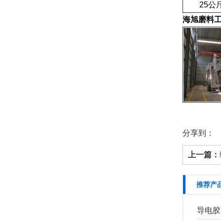
25公斤
海旭磨料
分享到：
上一篇：
推荐产
导电胶