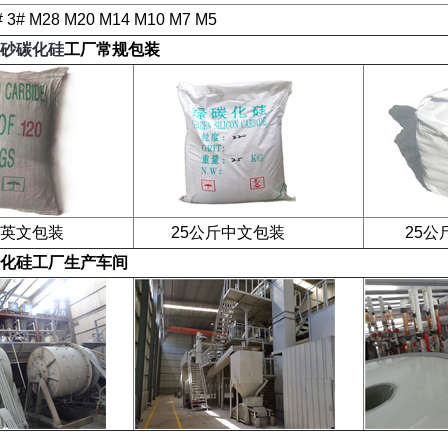
# 3# M28 M20 M14 M10 M7 M5
砂碳化硅
工厂常规包装
英文包装
25公斤中文包装
25公斤
化硅
工厂生产车间