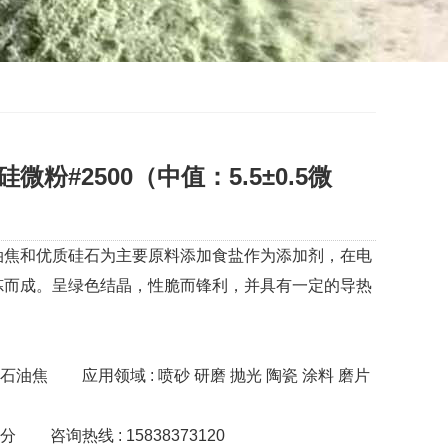
微粉#2500（中值：5.5±0.5微
油焦和优质硅石为主要原料添加食盐作为添加剂，在电
炼而成。呈绿色结晶，性脆而锋利，并具有一定的导热
 石油焦
应用领域 : 喷砂 研磨 抛光 陶瓷 涂料 磨片
水分
咨询热线 : 15838373120