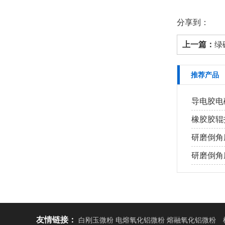
分享到：
上一篇：
绿
推荐产品
导电胶电磁
橡胶胶辊打
研磨倒角磨
研磨倒角磨
友情链接：
白刚玉微粉 电熔氧化铝微粉 熔融氧化铝微粉