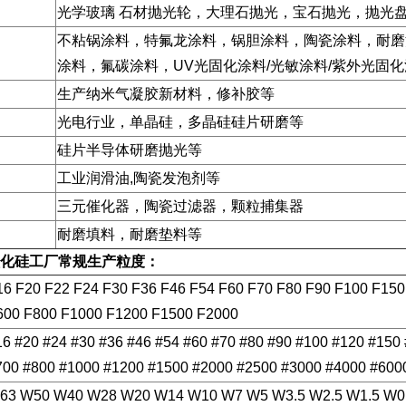
光学玻璃 石材抛光轮，大理石抛光，宝石抛光，抛光
不粘锅涂料，特氟龙涂料，锅胆涂料，陶瓷涂料，耐磨
涂料，氟碳涂料，UV光固化涂料/光敏涂料/紫外光固
生产纳米气凝胶新材料，修补胶等
光电行业，单晶硅，多晶硅硅片研磨等
硅片半导体研磨抛光等
工业润滑油,陶瓷发泡剂等
三元催化器，陶瓷过滤器，颗粒捕集器
耐磨填料，耐磨垫料等
化硅
工厂常规生产粒度：
16 F20 F22 F24 F30 F36 F46 F54 F60 F70 F80 F90 F100 F15
600 F800 F1000 F1200 F1500 F2000
16 #20 #24 #30 #36 #46 #54 #60 #70 #80 #90 #100 #120 #150
700 #800 #1000 #1200 #1500 #2000 #2500 #3000 #4000 #600
63 W50 W40 W28 W20 W14 W10 W7 W5 W3.5 W2.5 W1.5 W0