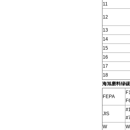
11
12
13
14
15
16
17
18
海旭磨料
绿碳
F
FEPA
F
#
JIS
#
W
W