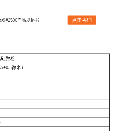
点击咨询
粉#2500产品规格书
微粉
5微米）
3