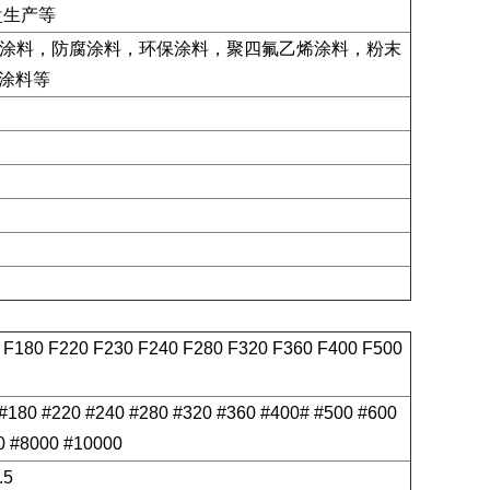
盘生产等
涂料，防腐涂料，环保涂料，聚四氟乙烯涂料，粉末
化涂料等
0 F180 F220 F230 F240 F280 F320 F360 F400 F500
 #180 #220 #240 #280 #320 #360 #400# #500 #600
0 #8000 #10000
.5