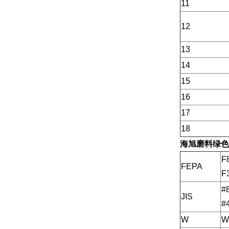
11
12
13
14
15
16
17
18
海旭磨料
绿色
F
FEPA
F
#
JIS
#
W
W