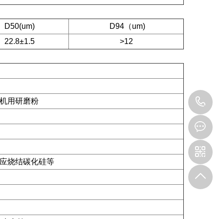
D50(um)
D94（um)
22.8±1.5
>12
1
机用研磨粉
应烧结碳化硅等