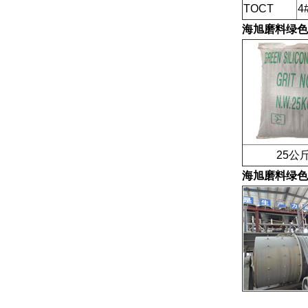
TOCT
4
海旭磨料
绿色
25公斤
海旭磨料
绿色