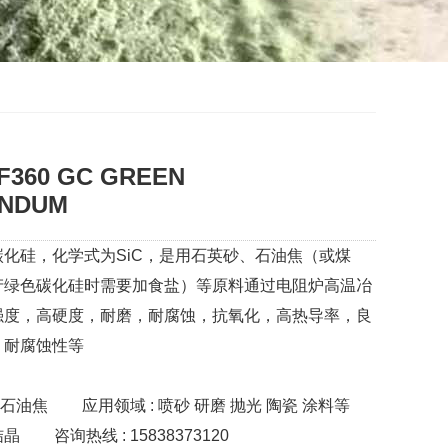
60 GC GREEN
NDUM
化硅，化学式为SiC，是用石英砂、石油焦（或煤
产绿色碳化硅时需要加食盐）等原料通过电阻炉高温冶
强度，高硬度，耐磨，耐腐蚀，抗氧化，高热导率，良
，耐腐蚀性等
 石油焦
应用领域 : 喷砂 研磨 抛光 陶瓷 涂料等
结晶
咨询热线 : 15838373120