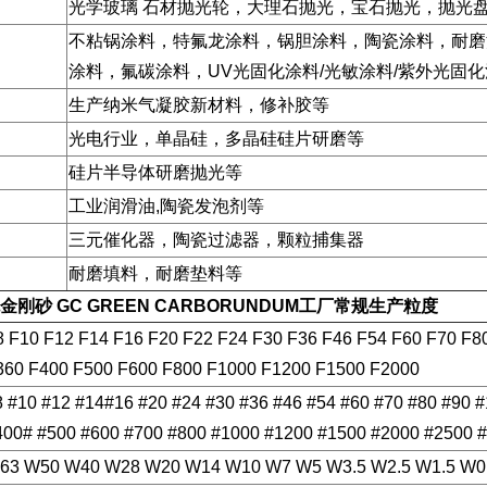
光学玻璃 石材抛光轮，大理石抛光，宝石抛光，抛光
不粘锅涂料，特氟龙涂料，锅胆涂料，陶瓷涂料，耐磨
涂料，氟碳涂料，UV光固化涂料/光敏涂料/紫外光固
生产纳米气凝胶新材料，修补胶等
光电行业，单晶硅，多晶硅硅片研磨等
硅片半导体研磨抛光等
工业润滑油,陶瓷发泡剂等
三元催化器，陶瓷过滤器，颗粒捕集器
耐磨填料，耐磨垫料等
金刚砂 GC GREEN CARBORUNDUM
工厂常规生产粒度
8 F10 F12 F14 F16 F20 F22 F24 F30 F36 F46 F54 F60 F70 F8
360 F400 F500 F600 F800 F1000 F1200 F1500 F2000
8 #10 #12 #14#16 #20 #24 #30 #36 #46 #54 #60 #70 #80 #90 
400# #500 #600 #700 #800 #1000 #1200 #1500 #2000 #2500 
63 W50 W40 W28 W20 W14 W10 W7 W5 W3.5 W2.5 W1.5 W0