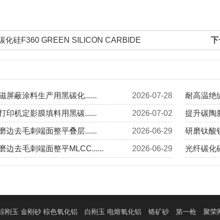
化硅F360 GREEN SILICON CARBIDE
下
屏蔽涂料生产用黑碳化......
2026-07-28
耐高温绝缘
印机定影膜填料用黑碳......
2026-07-02
提升碳陶刹
边去毛刺端面整平叠层......
2026-06-29
研磨钛酸钡
边去毛刺端面整平MLCC......
2026-06-29
光纤碳化硅
棕刚玉 金刚砂 棕色氧化铝
白刚玉 电熔氧化铝
铬矿砂
第一枪
聚荣