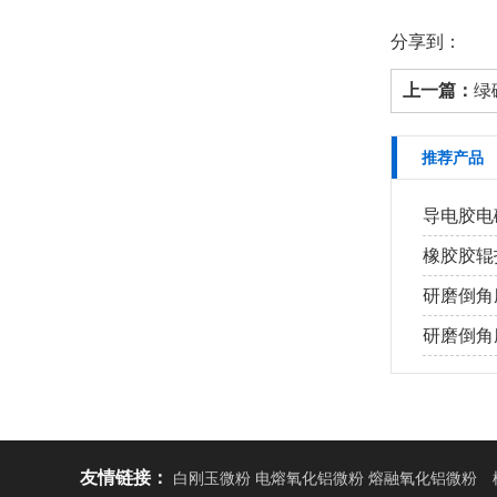
分享到：
上一篇：
绿碳
推荐产品
导电胶电磁
橡胶胶辊打
研磨倒角磨
研磨倒角磨
友情链接：
白刚玉微粉 电熔氧化铝微粉 熔融氧化铝微粉