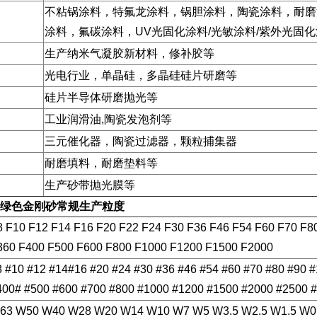
不粘锅涂料，特氟龙涂料，锅胆涂料，陶瓷涂料，耐磨
涂料，氟碳涂料，UV光固化涂料/光敏涂料/紫外光固
生产纳米气凝胶新材料，修补胶等
光电行业，单晶硅，多晶硅硅片研磨等
硅片半导体研磨抛光等
工业润滑油,陶瓷发泡剂等
三元催化器，陶瓷过滤器，颗粒捕集器
耐磨填料，耐磨垫料等
生产砂带抛光膜等
绿色金刚砂
常规生产粒度
8 F10 F12 F14 F16 F20 F22 F24 F30 F36 F46 F54 F60 F70 F8
360 F400 F500 F600 F800 F1000 F1200 F1500 F2000
8 #10 #12 #14#16 #20 #24 #30 #36 #46 #54 #60 #70 #80 #90 
400# #500 #600 #700 #800 #1000 #1200 #1500 #2000 #2500 
63 W50 W40 W28 W20 W14 W10 W7 W5 W3.5 W2.5 W1.5 W0