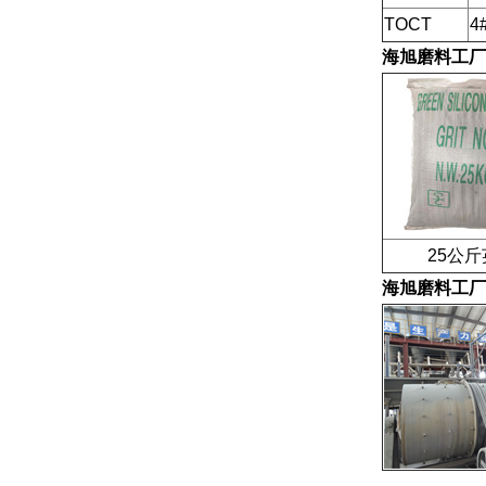
TOCT
4
海旭磨料工厂
25公斤
海旭磨料工厂