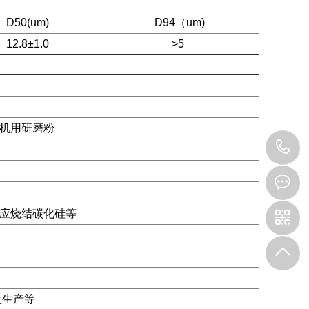
D50(um)
D94（um)
12.8±1.0
>5
机用研磨粉
1
应烧结碳化硅等
盘生产等