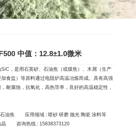
00 中值：12.8±1.0微米
SiC，是用石英砂、石油焦（或煤焦）、木屑（生产
要加食盐）等原料通过电阻炉高温冶炼而成。具有高强
磨，耐腐蚀，抗氧化，高热导率，良好的高温稳定性，
 石油焦
应用领域 : 喷砂 研磨 抛光 陶瓷 涂料等
结晶
咨询热线 : 15838373120