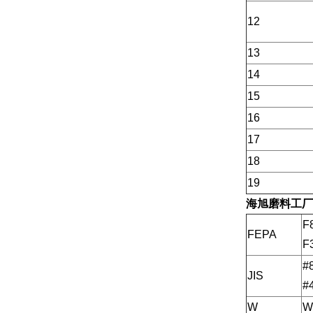
12
13
14
15
16
17
18
19
海旭磨料工厂
F
FEPA
F
#
JIS
#
W
W