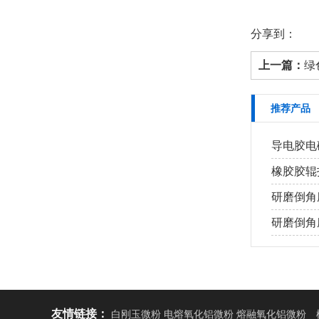
分享到：
上一篇：
绿
推荐产品
导电胶电磁
橡胶胶辊打
研磨倒角磨
研磨倒角磨
友情链接：
白刚玉微粉 电熔氧化铝微粉 熔融氧化铝微粉