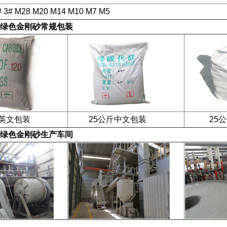
# 3# M28 M20 M14 M10 M7 M5
绿色金刚砂
常规包装
英文包装
25公斤中文包装
25公斤
绿色金刚砂
生产车间