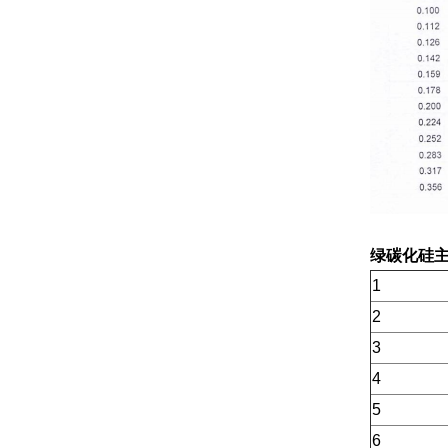
绿碳化硅
1
2
3
4
5
6