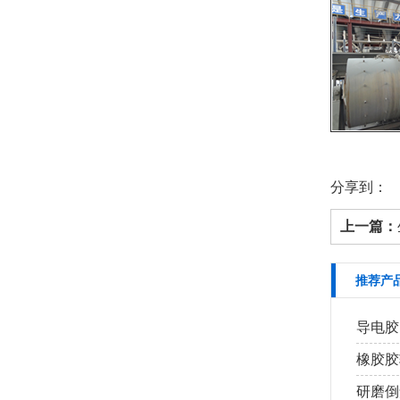
分享到：
上一篇：
推荐产
导电胶
橡胶胶
研磨倒