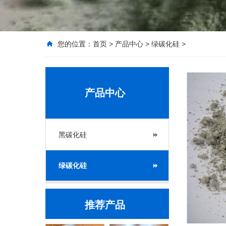
您的位置：
首页
>
产品中心
>
绿碳化硅
>
产品中心
黑碳化硅
绿碳化硅
推荐产品