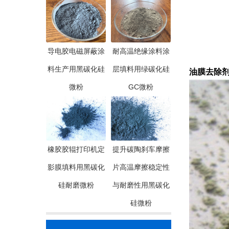
导电胶电磁屏蔽涂
耐高温绝缘涂料涂
料生产用黑碳化硅
层填料用绿碳化硅
油膜去除剂
微粉
GC微粉
橡胶胶辊打印机定
提升碳陶刹车摩擦
影膜填料用黑碳化
片高温摩擦稳定性
硅耐磨微粉
与耐磨性用黑碳化
硅微粉