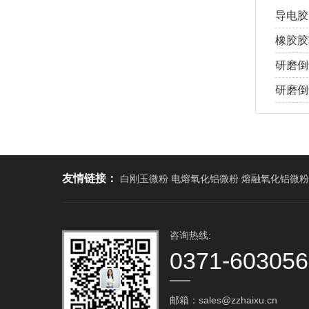
导电胶
橡胶胶
研磨倒
研磨倒角
友情链接：
白刚玉微粉 电熔氧化铝微粉 熔融氧化铝微粉
咨询热线:
0371-60305
邮箱：sales@zzhaixu.cn