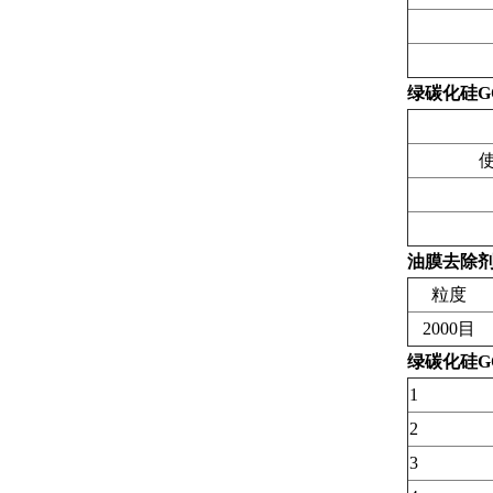
绿碳化硅G
使
油膜去除剂
粒度
2000目
绿碳化硅G
1
2
3