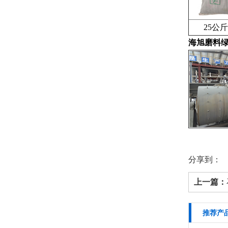
25公斤
海旭磨料绿
分享到：
上一篇：
推荐产