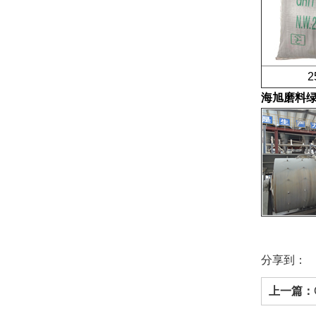
25公
海旭磨料
分享到：
上一篇：