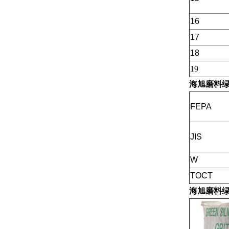
16
17
18
19
海旭磨料
FEPA
JIS
W
TOCT
海旭磨料