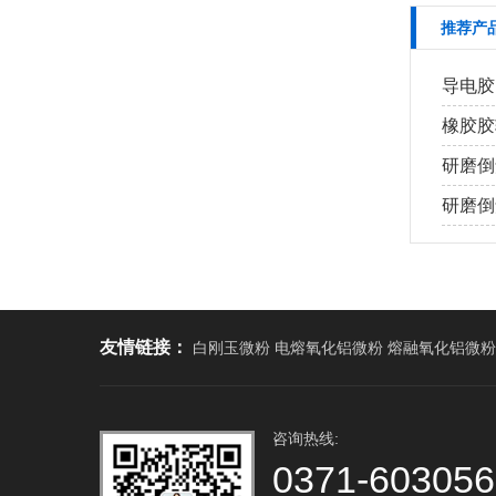
推荐产
导电胶
橡胶胶
研磨倒
研磨倒角
友情链接：
白刚玉微粉 电熔氧化铝微粉 熔融氧化铝微粉
咨询热线:
0371-60305