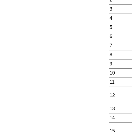
3
4
5
6
7
8
9
10
11
12
13
14
15