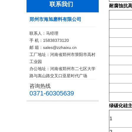
联系我们
耐腐蚀抗
郑州市海旭磨料有限公司
联系人：马经理
手 机：15838373120
邮 箱：sales@zzhaixu.cn
工厂地址：河南省郑州市荥阳市高村
工业园
办公地址：河南省郑州市二七区大学
路与嵩山路交叉口亚星时代广场
咨询热线
0371-60305639
绿碳化硅
1
2