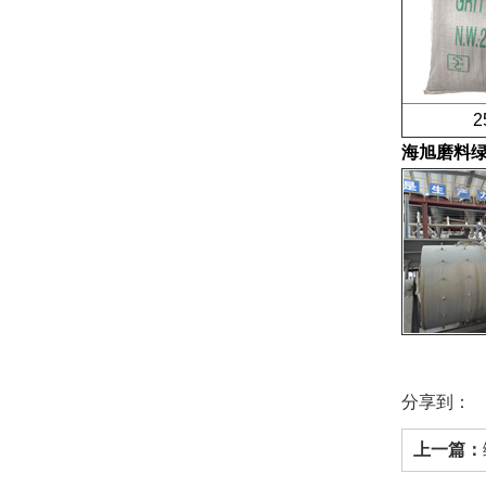
25公
海旭磨料
分享到：
上一篇：