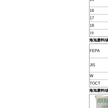
16
17
18
19
海旭磨料
FEPA
JIS
W
TOCT
海旭磨料