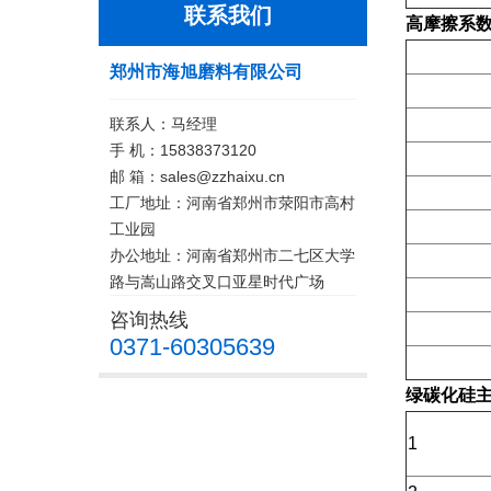
联系我们
高摩擦系
郑州市海旭磨料有限公司
联系人：马经理
手 机：15838373120
邮 箱：sales@zzhaixu.cn
工厂地址：河南省郑州市荥阳市高村
工业园
办公地址：河南省郑州市二七区大学
路与嵩山路交叉口亚星时代广场
咨询热线
0371-60305639
绿碳化硅
1