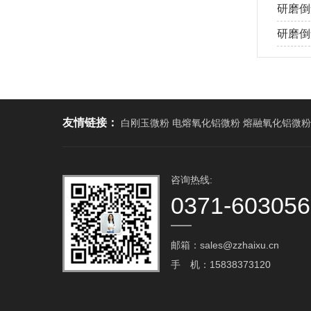
研磨倒
研磨倒角
友情链接：
白刚玉微粉 电熔氧化铝微粉 熔融氧化铝微粉
咨询热线:
0371-60305
邮箱：sales@zzhaixu.cn
手 机：15838373120