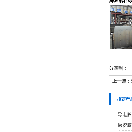
海旭磨料
分享到：
上一篇：
推荐产
导电胶
橡胶胶