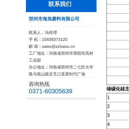
联系我们
郑州市海旭磨料有限公司
联系人：马经理
手 机：15838373120
邮 箱：sales@zzhaixu.cn
工厂地址：河南省郑州市荥阳市高村
工业园
办公地址：河南省郑州市二七区大学
路与嵩山路交叉口亚星时代广场
咨询热线
绿碳化硅
0371-60305639
1
2
3
4