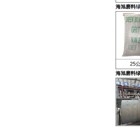
海旭磨料
25公
海旭磨料