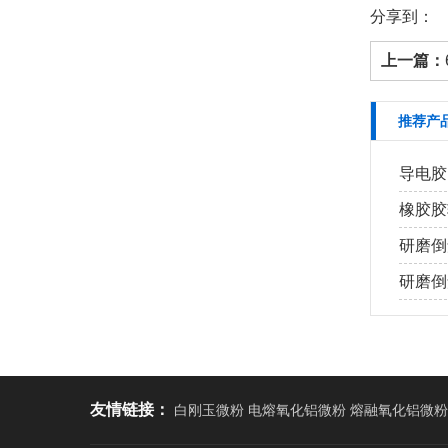
分享到：
上一篇：
推荐产
导电胶
橡胶胶
研磨倒
研磨倒角
友情链接：
白刚玉微粉 电熔氧化铝微粉 熔融氧化铝微粉