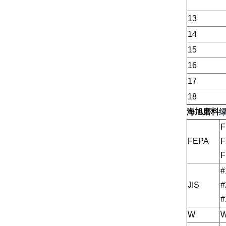
13
14
15
16
17
18
海旭磨料
F
FEPA
F
F
#
JIS
#
#
W
W