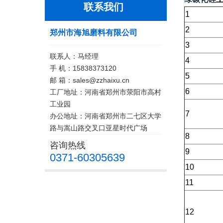
联系我们
1
2
郑州市海旭磨料有限公司
3
联系人：马经理
4
手 机：15838373120
5
邮 箱：sales@zzhaixu.cn
6
工厂地址：河南省郑州市荥阳市高村
工业园
7
办公地址：河南省郑州市二七区大学
路与嵩山路交叉口亚星时代广场
8
咨询热线
9
0371-60305639
10
11
12