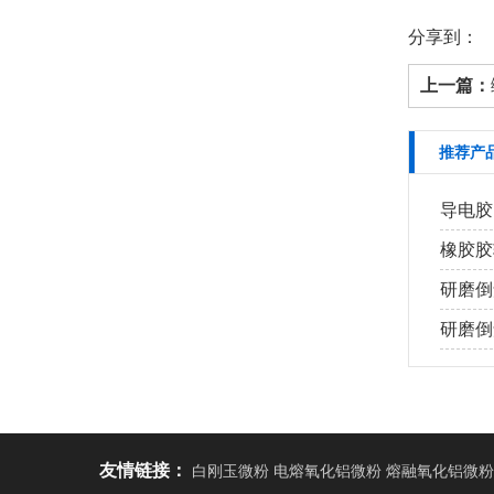
分享到：
上一篇：
推荐产
导电胶
橡胶胶
研磨倒
研磨倒角
友情链接：
白刚玉微粉 电熔氧化铝微粉 熔融氧化铝微粉