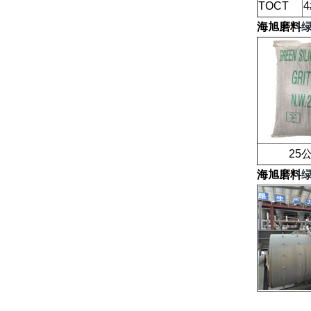
TOCT
4
海旭磨料
25公
海旭磨料